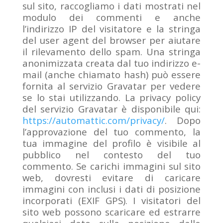
sul sito, raccogliamo i dati mostrati nel
modulo dei commenti e anche
l’indirizzo IP del visitatore e la stringa
del user agent del browser per aiutare
il rilevamento dello spam. Una stringa
anonimizzata creata dal tuo indirizzo e-
mail (anche chiamato hash) può essere
fornita al servizio Gravatar per vedere
se lo stai utilizzando. La privacy policy
del servizio Gravatar è disponibile qui:
https://automattic.com/privacy/
. Dopo
l’approvazione del tuo commento, la
tua immagine del profilo è visibile al
pubblico nel contesto del tuo
commento. Se carichi immagini sul sito
web, dovresti evitare di caricare
immagini con inclusi i dati di posizione
incorporati (EXIF GPS). I visitatori del
sito web possono scaricare ed estrarre