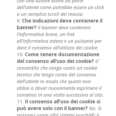
con una azione attiva da parte
dell’utente come potrebbe essere un click
o un semplice scroll del mouse.
Che indicazioni deve contenere il
banner?
Il banner deve contenere
l’informativa breve, un link
all’informativa estesa e un pulsante per
dare il consenso all’utilizzo dei cookie.
Come tenere documentazione
del consenso all’uso dei cookie?
àˆ
consentito che venga usato un cookie
tecnico che tenga conto del consenso
dell’utente in modo che questi non
abbia a dover nuovamente esprimere il
consenso in una visita successiva al sito.
Il consenso all’uso dei cookie si
può avere solo con il banner?
No. Si
possono usare altri sistemi purchà© il