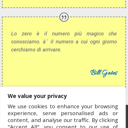
Lo zero è il numero più magico che
conosciamo. àˆ il numero a cui ogni giorno
cerchiamo di arrivare.
Bill Gates
We value your privacy
We use cookies to enhance your browsing
experience, serve personalised ads or
Ospitato da OCEWeb Network
content, and analyse our traffic. By clicking
"Accept All", you consent to our use of