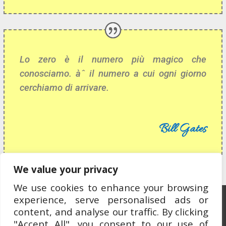
Lo zero è il numero più magico che
conosciamo. àˆ il numero a cui ogni giorno
cerchiamo di arrivare.
Bill Gates
We value your privacy
We use cookies to enhance your browsing
experience, serve personalised ads or
Ospitato da OCEWeb Network
content, and analyse our traffic. By clicking
"Accept All", you consent to our use of