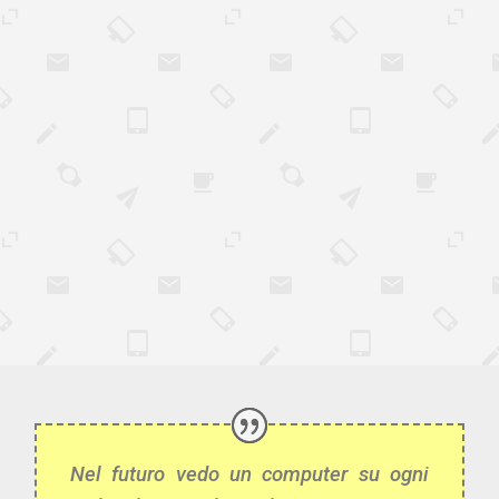
Nel futuro vedo un computer su ogni