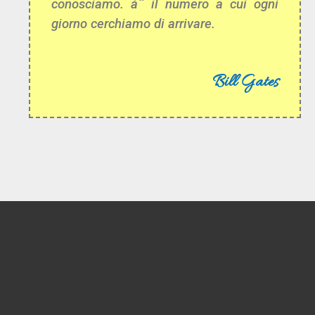
conosciamo. àˆ il numero a cui ogni
giorno cerchiamo di arrivare.
Bill Gates