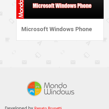
Microsoft Windows Phone
Developed by
Renato Brunetti