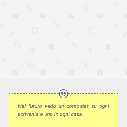
Nel futuro vedo un computer su ogni
scrivania e uno in ogni casa.