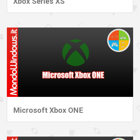
Xbox Series XS
Microsoft Xbox ONE