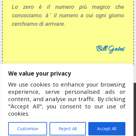
Lo zero è il numero più magico che
conosciamo. àˆ il numero a cui ogni giorno
cerchiamo di arrivare.
Bill Gates
We value your privacy
We use cookies to enhance your browsing
experience, serve personalised ads or
Ospitato da OCEWeb Network
content, and analyse our traffic. By clicking
"Accept All", you consent to our use of
cookies.
Customise
Reject All
Accept All